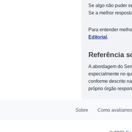
Se algo não puder se
Se a melhor resposta
Para entender melho
Editorial
.
Referência s
A abordagem do Sem 
especialmente no qu
conforme descrito na
próprio órgão respon
Sobre
Como avaliamo