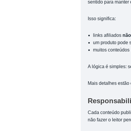
sentido para manter o
Isso significa:
links afiliados
não
um produto pode se
muitos conteúdos
A lógica é simples: s
Mais detalhes estão
Responsabili
Cada conteúdo publi
não fazer o leitor p