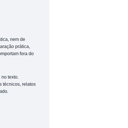
tica, nem de
aração prática,
comportam fora do
 no texto.
 técnicos, relatos
ado.