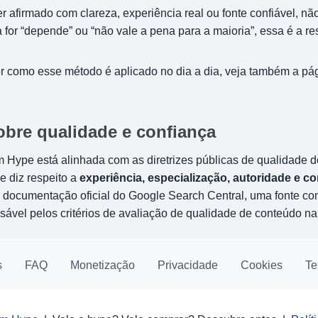
r afirmado com clareza, experiência real ou fonte confiável, nã
 for “depende” ou “não vale a pena para a maioria”, essa é a re
r como esse método é aplicado no dia a dia, veja também a pá
obre qualidade e confiança
Hype está alinhada com as diretrizes públicas de qualidade d
e diz respeito a
experiência, especialização, autoridade e co
 documentação oficial do Google Search Central, uma fonte conf
sável pelos critérios de avaliação de qualidade de conteúdo na
s
FAQ
Monetização
Privacidade
Cookies
Te