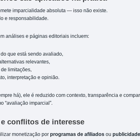
ete imparcialidade absoluta — isso não existe.
o e responsabilidade.
em análises e páginas editoriais incluem:
 do que está sendo avaliado,
ternativas relevantes,
 de limitações,
to, interpretação e opinião.
empre há), ele é reduzido com contexto, transparência e compa
o “avaliação imparcial”.
e conflitos de interesse
lizar monetização por
programas de afiliados
ou
publicidad