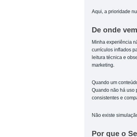
Aqui, a prioridade nu
De onde vem 
Minha experiência n
currículos inflados 
leitura técnica e ob
marketing.
Quando um conteúd
Quando não há uso pe
consistentes e comp
Não existe simulação
Por que o Se