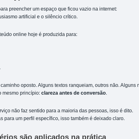
ra preencher um espaço que ficou vazio na internet:
iasmo artificial e o silêncio crítico.
teúdo online hoje é produzida para:
.
 caminho oposto. Alguns textos ranqueiam, outros não. Alguns 
o mesmo princípio:
clareza antes de conversão
.
viço não faz sentido para a maioria das pessoas, isso é dito.
s para um perfil específico, isso também é deixado claro.
érios são aplicados na prática