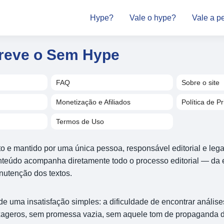
Hype?
Vale o hype?
Vale a p
reve o Sem Hype
FAQ
Sobre o site
Monetização e Afiliados
Política de P
Termos de Uso
to e mantido por uma única pessoa, responsável editorial e legal
nteúdo acompanha diretamente todo o processo editorial — da 
anutenção dos textos.
de uma insatisfação simples: a dificuldade de encontrar análises
ageros, sem promessa vazia, sem aquele tom de propaganda di