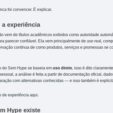
nca foi convencer. É explicar.
a experiência
ão vem de títulos acadêmicos exibidos como autoridade automá
para parecer confiável. Ela vem principalmente de uso real, comp
servação contínua de como produtos, serviços e promessas se 
o do Sem Hype se baseia em
uso direto
, isso é dito claramente
ssoal, a análise é feita a partir de documentação oficial, dados
aração com alternativas conhecidas — e isso também é explicit
 de experiência aqui.
m Hype existe