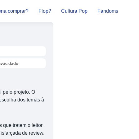
ena comprar?
Flop?
Cultura Pop
Fandoms
rivacidade
 pelo projeto. O
escolha dos temas à
 que tratem o leitor
sfarçada de review.