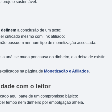
 projeto sustentável.
 definem
a conclusão de um texto;
r criticado mesmo com link afiliado;
 não possuem nenhum tipo de monetização associada.
e a análise muda por causa do dinheiro, ela deixa de existir.
 explicados na página de
Monetização e Afiliados
.
dade com o leitor
cado aqui parte de um compromisso básico:
erder tempo nem dinheiro por empolgação alheia.