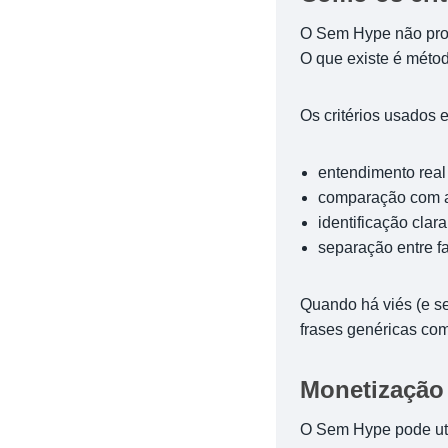
O Sem Hype não prom
O que existe é métod
Os critérios usados 
entendimento real
comparação com al
identificação clara
separação entre fa
Quando há viés (e s
frases genéricas com
Monetização 
O Sem Hype pode uti