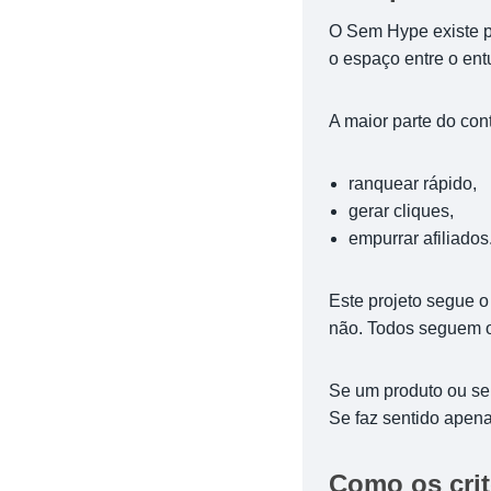
O Sem Hype existe pa
o espaço entre o entus
A maior parte do con
ranquear rápido,
gerar cliques,
empurrar afiliados
Este projeto segue o
não. Todos seguem 
Se um produto ou ser
Se faz sentido apena
Como os crit