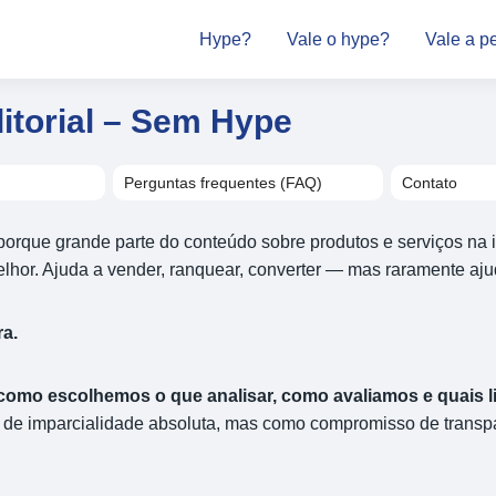
Hype?
Vale o hype?
Vale a p
ditorial – Sem Hype
Perguntas frequentes (FAQ)
Contato
porque grande parte do conteúdo sobre produtos e serviços na 
lhor. Ajuda a vender, ranquear, converter — mas raramente aju
ra.
como escolhemos o que analisar, como avaliamos e quais l
de imparcialidade absoluta, mas como compromisso de trans