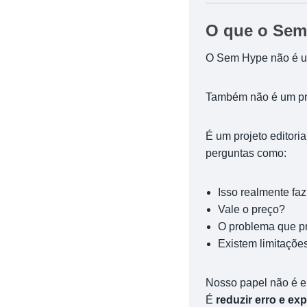
O que o Sem 
O Sem Hype não é um
Também não é um pro
É um projeto editori
perguntas como:
Isso realmente fa
Vale o preço?
O problema que pr
Existem limitaçõe
Nosso papel não é e
É
reduzir erro e exp