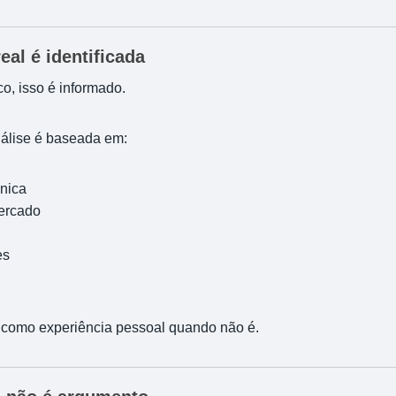
eal é identificada
o, isso é informado.
álise é baseada em:
nica
ercado
es
como experiência pessoal quando não é.