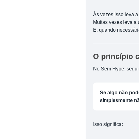
Às vezes isso leva 
Muitas vezes leva a
E, quando necessári
O princípio c
No Sem Hype, segui
Se algo não pode
simplesmente nã
Isso significa: