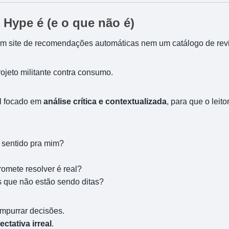
Hype é (e o que não é)
 site de recomendações automáticas nem um catálogo de revi
jeto militante contra consumo.
al focado em
análise crítica e contextualizada
, para que o leit
z sentido pra mim?
omete resolver é real?
s que não estão sendo ditas?
mpurrar decisões.
ectativa irreal
.