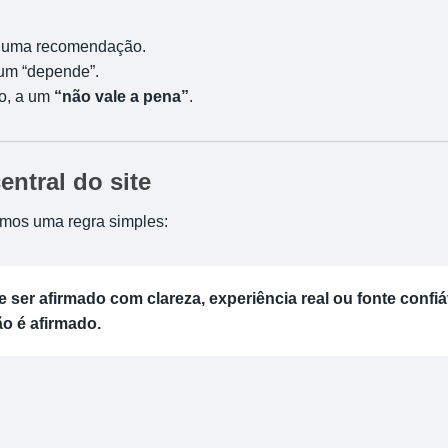
a uma recomendação.
 um “depende”.
o, a um
“não vale a pena”
.
entral do site
mos uma regra simples:
 ser afirmado com clareza, experiência real ou fonte confiá
o é afirmado.