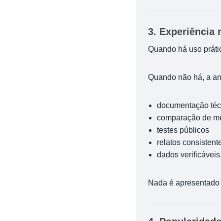
3. Experiência r
Quando há uso prátic
Quando não há, a an
documentação téc
comparação de m
testes públicos
relatos consistent
dados verificáveis
Nada é apresentado 