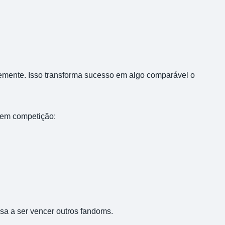
emente. Isso transforma sucesso em algo comparável o
 em competição:
ssa a ser vencer outros fandoms.