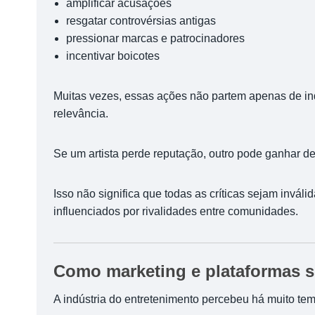
amplificar acusações
resgatar controvérsias antigas
pressionar marcas e patrocinadores
incentivar boicotes
Muitas vezes, essas ações não partem apenas de i
relevância.
Se um artista perde reputação, outro pode ganhar de
Isso não significa que todas as críticas sejam invá
influenciados por rivalidades entre comunidades.
Como marketing e plataformas s
A indústria do entretenimento percebeu há muito 