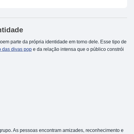
ntidade
em parte da própria identidade em torno dele. Esse tipo de
 das divas pop
e da relação intensa que o público constrói
m grupo. As pessoas encontram amizades, reconhecimento e