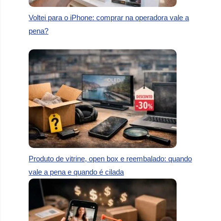
Voltei para o iPhone: comprar na operadora vale a
pena?
Produto de vitrine, open box e reembalado: quando
vale a pena e quando é cilada