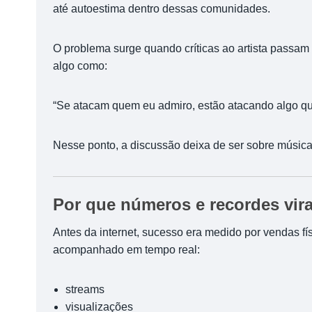
até autoestima dentro dessas comunidades.
O problema surge quando críticas ao artista passam a
algo como:
“Se atacam quem eu admiro, estão atacando algo que
Nesse ponto, a discussão deixa de ser sobre música, 
Por que números e recordes vi
Antes da internet, sucesso era medido por vendas fí
acompanhado em tempo real:
streams
visualizações