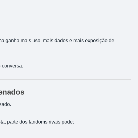
rma ganha mais uso, mais dados e mais exposição de
o conversa.
denados
zado.
a, parte dos fandoms rivais pode: