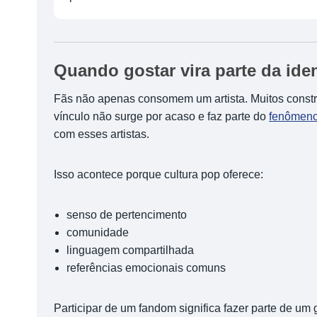
Quando gostar vira parte da ide
Fãs não apenas consomem um artista. Muitos constro
vínculo não surge por acaso e faz parte do
fenômeno
com esses artistas.
Isso acontece porque cultura pop oferece:
senso de pertencimento
comunidade
linguagem compartilhada
referências emocionais comuns
Participar de um fandom significa fazer parte de u