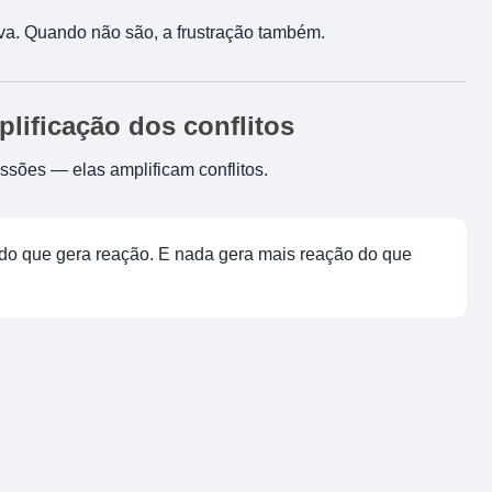
iva. Quando não são, a frustração também.
plificação dos conflitos
sões — elas amplificam conflitos.
údo que gera reação. E nada gera mais reação do que