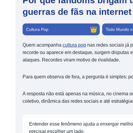
Por que fandoms brigam ta
guerras de fãs na internet
👑
Cultura Pop
Todo Mundo n
Quem acompanha
cultura pop
nas redes sociais já 
recorde ou aparece em destaque, surgem disputas e
ataques. Recordes viram motivo de rivalidade.
Para quem observa de fora, a pergunta é simples: p
A resposta não está apenas na música, no cinema ou
coletivo, dinâmica das redes sociais e até estratégi
Entender esse fenômeno ajuda a enxergar melhor
precisar escolher um lado.