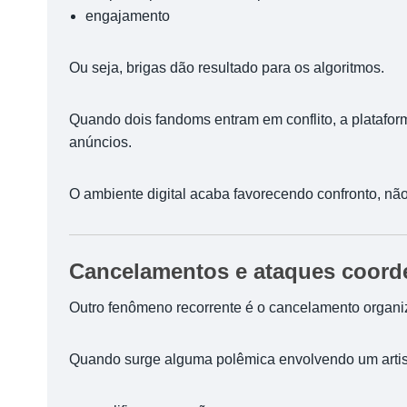
engajamento
Ou seja, brigas dão resultado para os algoritmos.
Quando dois fandoms entram em conflito, a platafo
anúncios.
O ambiente digital acaba favorecendo confronto, nã
Cancelamentos e ataques coor
Outro fenômeno recorrente é o cancelamento organi
Quando surge alguma polêmica envolvendo um artist