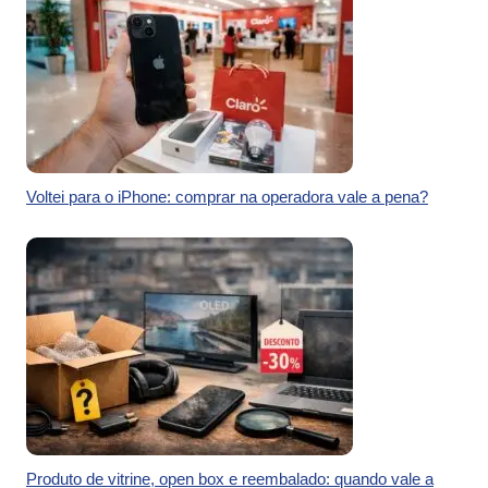
Voltei para o iPhone: comprar na operadora vale a pena?
Produto de vitrine, open box e reembalado: quando vale a